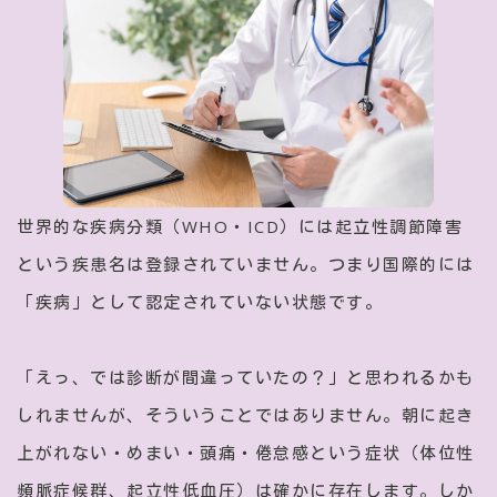
世界的な疾病分類（WHO・ICD）には起立性調節障害
という疾患名は登録されていません。つまり国際的には
「疾病」として認定されていない状態です。
「えっ、では診断が間違っていたの？」と思われるかも
しれませんが、そういうことではありません。朝に起き
上がれない・めまい・頭痛・倦怠感という症状（体位性
頻脈症候群、起立性低血圧）は確かに存在します。しか