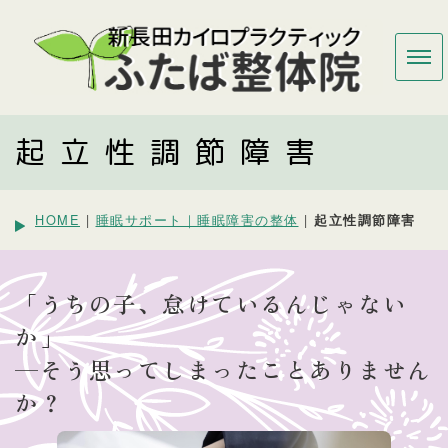
起立性調節障害
HOME
|
睡眠サポート｜睡眠障害の整体
|
起立性調節障害
「うちの子、怠けているんじゃない
か」
—そう思ってしまったことありません
か？