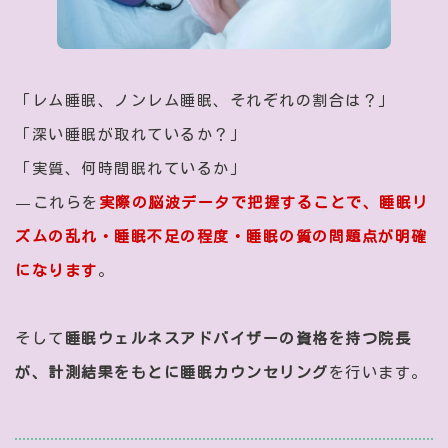
「レム睡眠、ノンレム睡眠、それぞれの割合は？」
「深い睡眠が取れているか？」
「実質、何時間眠れているか」
—これらを
実際の脳波データで把握することで、睡眠リ
ズムの乱れ・睡眠不足の程度・睡眠の質の問題点が明確
になります
。
そして
睡眠ウェルネスアドバイザーの資格を持つ院長
が、計測結果をもとに睡眠カウンセリング
を行います。