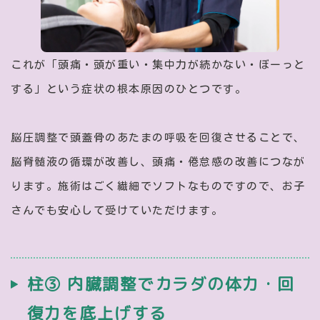
これが「頭痛・頭が重い・集中力が続かない・ぼーっと
する」という症状の根本原因のひとつです。
脳圧調整で頭蓋骨のあたまの呼吸を回復させることで、
脳脊髄液の循環が改善し、頭痛・倦怠感の改善につなが
ります。施術はごく繊細でソフトなものですので、お子
さんでも安心して受けていただけます。
柱③ 内臓調整でカラダの体力・回
復力を底上げする