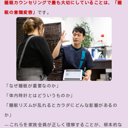
睡眠カウンセリングで最も大切にしていることは、「睡
眠の意識変容」
です。
「なぜ睡眠が重要なのか」
「体内時計とはどういうものか」
「睡眠リズムが乱れるとカラダにどんな影響があるの
か」
—これらを家族全員が正しく理解することが、根本的な