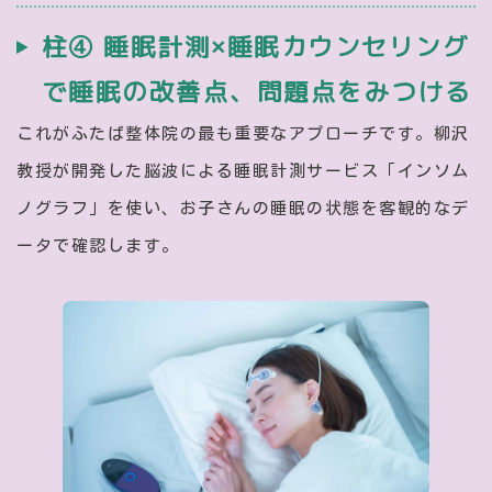
柱④ 睡眠計測×睡眠カウンセリング
で
睡眠の改善点、問題点をみつける
これがふたば整体院の最も重要なアプローチです。柳沢
教授が開発した脳波による睡眠計測サービス「インソム
ノグラフ」を使い、お子さんの睡眠の状態を客観的なデ
ータで確認します。