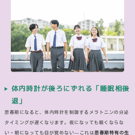
体内時計が後ろにずれる「睡眠相後
退」
思春期になると、体内時計を制御するメラトニンの分泌
タイミングが遅くなります。夜になっても眠くならな
い・朝になっても目が覚めない—これは
思春期特有の生