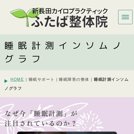
睡眠計測インソムノ
グラフ
HOME
| 睡眠サポート｜睡眠障害の整体 |
睡眠計測インソム
ノグラフ
なぜ今「睡眠計測」が
注目されているのか？