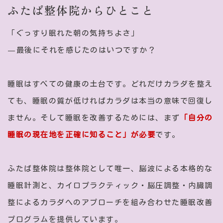
ふたば整体院からひとこと
「ぐっすり眠れた朝の気持ちよさ」
—最後にそれを感じたのはいつですか？
睡眠はすべての健康の土台です。どれだけカラダを整え
ても、睡眠の質が低ければカラダは本当の意味で回復し
ません。そして睡眠を改善するためには、まず
「自分の
睡眠の現在地を正確に知ること」が必要
です。
ふたば整体院は整体院として唯一、脳波による本格的な
睡眠計測と、カイロプラクティック・脳圧調整・内臓調
整によるカラダへのアプローチを組み合わせた睡眠改善
プログラムを提供しています。