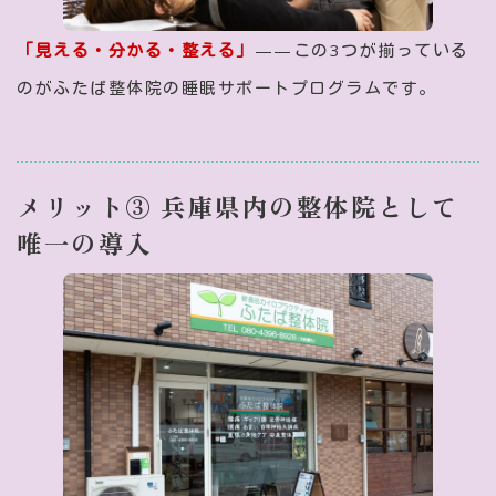
「見える・分かる・整える」
——この3つが揃っている
のがふたば整体院の睡眠サポートプログラムです。
メリット③ 兵庫県内の整体院として
唯一の導入