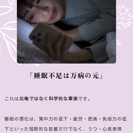
「睡眠不足は万病の元」
これは
比喩ではなく科学的な事実
です。
睡眠の悪化は、集中力の低下・疲労・肥満・免疫力の低
下といった短期的な影響だけでなく、うつ・心疾患障