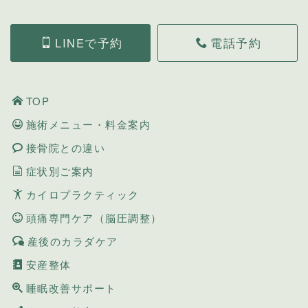
LINEで予約
電話予約
TOP
施術メニュー・料金案内
接骨院との違い
症状別ご案内
カイロプラクティック
頭痛専門ケア（脳圧調整）
産後のカラダケア
安産整体
睡眠改善サポート