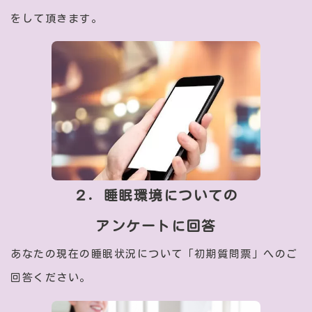
をして頂きます。
２．睡眠環境についての
アンケートに回答
あなたの現在の睡眠状況について「初期質問票」へのご
回答ください。