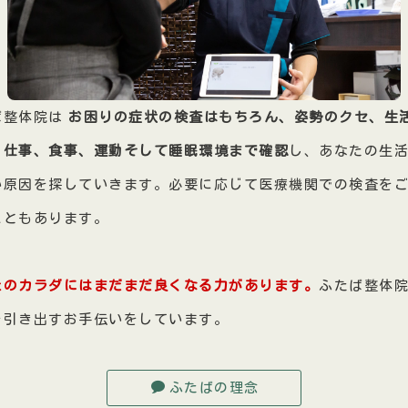
ば整体院は
お困りの症状の検査はもちろん、姿勢のクセ、生
、仕事、食事、運動そして睡眠環境まで確認
し、あなたの生
い原因を探していきます。必要に応じて医療機関での検査を
こともあります。
たのカラダにはまだまだ良くなる力があります。
ふたば整体
を引き出すお手伝いをしています。
ふたばの理念