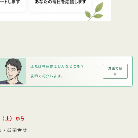
ふたば整体院はどんなところ？
漫画で紹
介
漫画で紹介します。
日（土）から
約・お問合せ