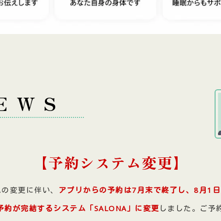
EWS
【予約システム変更】
ムの変更に伴い、
アプリからの予約は7月末で終了し、
8月1
で予約が完結するシステム「SALONA」に変更
しました。ご予