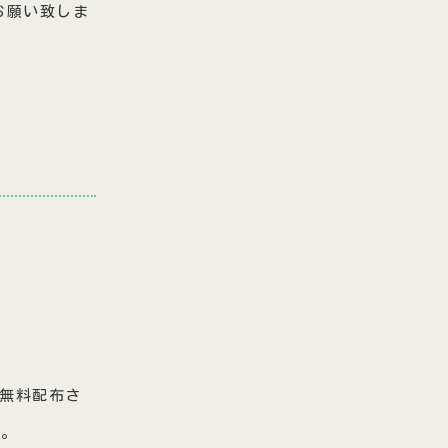
お願い致しま
で無料配布さ
た。