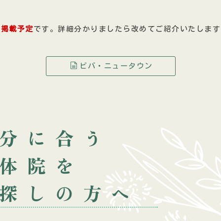
に掲載予定
です。詳細分かりましたら改めてご紹介いたします
ビバ・ニュータウン
分に合う
体院を
探しの方へ