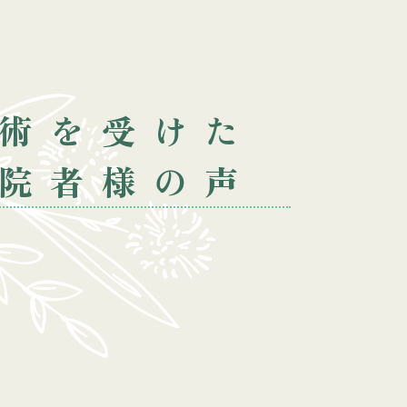
術を受けた
院者様の声