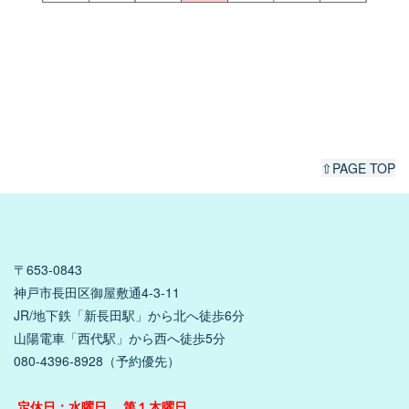
⇧PAGE TOP
〒653-0843
神戸市長田区御屋敷通4-3-11
JR/地下鉄「新長田駅」から北へ徒歩6分
山陽電車「西代駅」から西へ徒歩5分
080-4396-8928（予約優先）
定休日：水曜日 、第１木曜日