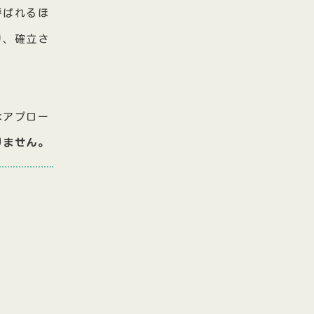
呼ばれるほ
り、確立さ
なアプロー
りません。