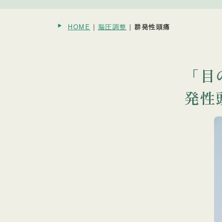
HOME
|
脳圧調整
|
群発性頭痛
「目
発性