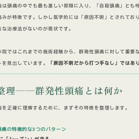
痛は頭痛の中でも最も激しい部類に入り、「自殺頭痛」とも
痛みが特徴です。しかし医学的には「原因不明」とされてお
的な治療法がないのが現状です。
体院ではこれまでの施術経験から、群発性頭痛に対して重要
トを見出しています。
「原因不明だから打つ手なし」ではあ
整理——群発性頭痛とは何か
痛を正確に理解するために、まずその特徴を整理します。
頭痛の特徴的な3つのパターン
的に「シーズン」が来る