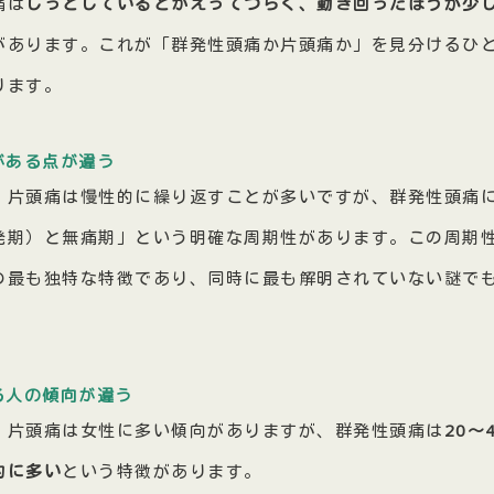
痛は
じっとしているとかえってつらく、動き回ったほうが少
があります。これが「群発性頭痛か片頭痛か」を見分けるひ
ります。
がある点が違う
・片頭痛は慢性的に繰り返すことが多いですが、群発性頭痛
発期）と無痛期」という明確な周期性があります。この周期
の最も独特な特徴であり、同時に最も解明されていない謎で
る人の傾向が違う
・片頭痛は女性に多い傾向がありますが、群発性頭痛は
20〜
的に多い
という特徴があります。