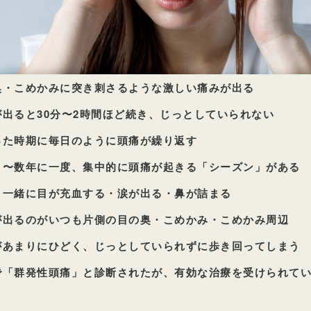
奥・こめかみに突き刺さるような激しい痛みが出る
が出ると30分〜2時間ほど続き、じっとしていられない
った時期に毎日のように頭痛が繰り返す
月〜数年に一度、集中的に頭痛が起きる「シーズン」がある
と一緒に目が充血する・涙が出る・鼻が詰まる
が出るのがいつも片側の目の奥・こめかみ・こめかみ周辺
があまりにひどく、じっとしていられずに歩き回ってしまう
で「群発性頭痛」と診断されたが、有効な治療を受けられて