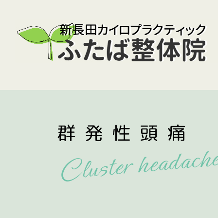
群発性頭痛
Cluster headach