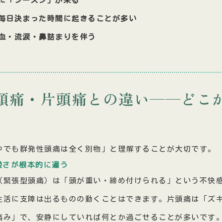
が毎日決まった時間に起きることが多い
充血・流涙・鼻詰まりを伴う
頭痛・片頭痛との違い——どこ
中でも群発性頭痛は全く別物」と理解することが大切です。
強さが根本的に違う
（緊張型頭痛）は「頭が重い・締め付けられる」という不快
生活に支障は出るものの動くことはできます。片頭痛は「ズ
痛み」で、安静にしていれば何とか過ごせることが多いです