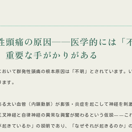
性頭痛の原因——医学的には「
、重要な手がかりがある
において群発性頭痛の根本原因は「不明」とされています。
ります。
ある太い血管（内頸動脈）が膨張・炎症を起こして神経を刺
三叉神経と自律神経の異常な興奮が関わるという仮説——こ
が起きているか」の説明であり、「なぜそれが起きるのか」