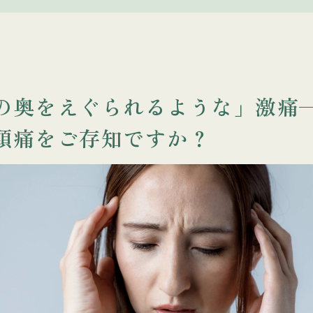
の奥をえぐられるような」激痛
頭痛をご存知ですか？