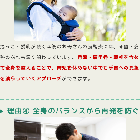
抱っこ・授乳が続く産後のお母さんの腱鞘炎には、骨盤・姿
勢の崩れも深く関わっています。
骨盤・肩甲骨・頸椎を含め
て全身を整えることで、育児を休めない中でも手首への負担
を減らしていくアプローチ
ができます。
理由④ 全身のバランスから再発を防ぐ