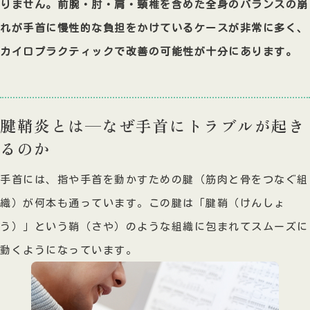
りません。前腕・肘・肩・頸椎を含めた全身のバランスの崩
れが手首に慢性的な負担をかけているケースが非常に多く、
カイロプラクティックで改善の可能性が十分にあります。
腱鞘炎とは—なぜ手首にトラブルが起き
るのか
手首には、指や手首を動かすための腱（筋肉と骨をつなぐ組
織）が何本も通っています。この腱は「腱鞘（けんしょ
う）」という鞘（さや）のような組織に包まれてスムーズに
動くようになっています。