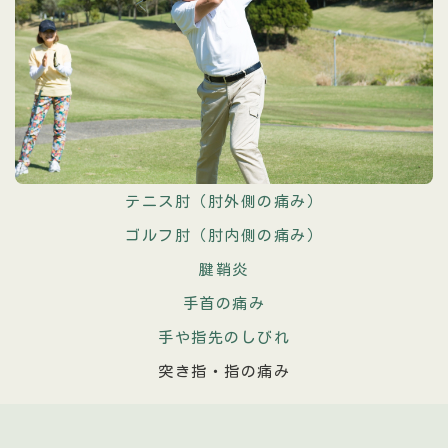
テニス肘（肘外側の痛み）
ゴルフ肘（肘内側の痛み）
腱鞘炎
手首の痛み
手や指先のしびれ
突き指・指の痛み