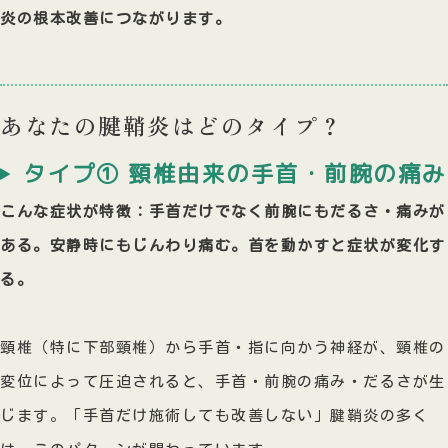
炎の根本改善につながります。
あなたの腱鞘炎はどのタイプ？
タイプ① 頸椎由来の手首・前腕の痛み
こんな症状が特徴：手首だけでなく前腕にもだるさ・痛みが
ある。安静時にもじんわり痛む。首を動かすと症状が変化す
る。
頸椎（特に下部頸椎）から手首・指に向かう神経が、頸椎の
変位によって圧迫されると、手首・前腕の痛み・だるさが生
じます。「手首だけ施術しても改善しない」腱鞘炎の多く