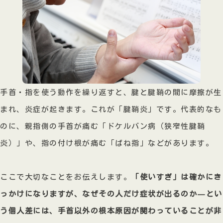
手首・指を使う動作を繰り返すと、腱と腱鞘の間に摩擦が生
まれ、炎症が起きます。これが「腱鞘炎」です。代表的なも
のに、親指側の手首が痛む「ドケルバン病（狭窄性腱鞘
炎）」や、指の付け根が痛む「ばね指」などがあります。
ここで大切なことをお伝えします。
「使いすぎ」は確かにき
っかけになりますが、なぜその人だけ症状が出るのか—とい
う個人差には、手首以外の根本原因が関わっていることが非