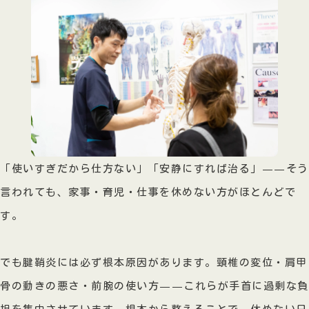
「使いすぎだから仕方ない」「安静にすれば治る」——そう
言われても、家事・育児・仕事を休めない方がほとんどで
す。
でも腱鞘炎には必ず根本原因があります。頸椎の変位・肩甲
骨の動きの悪さ・前腕の使い方——これらが手首に過剰な負