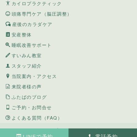
カイロプラクティック
頭痛専門ケア（脳圧調整）
産後のカラダケア
安産整体
睡眠改善サポート
すいみん教室
スタッフ紹介
当院案内・アクセス
来院者様の声
ふたばのブログ
ご予約・お問合せ
よくある質問（FAQ）
Copyright 新長田カイロプラクティックふたば整体院. All
LINEで予約
電話予約
Rights Reserved.