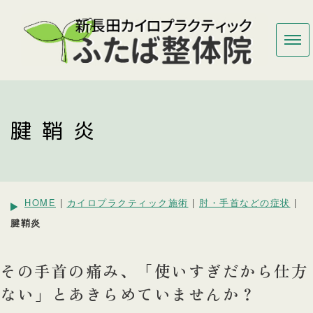
腱鞘炎
HOME
|
カイロプラクティック施術
|
肘・手首などの症状
|
腱鞘炎
その手首の痛み、「使いすぎだから仕方
ない」とあきらめていませんか？