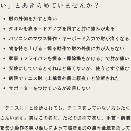
い」とあきらめていませんか？
肘の外側を押すと痛い
タオルを絞る・ドアノブを回すと肘に痛みが走る
パソコンのマウス操作・キーボード入力で肘が痛くなる
物を持ち上げる・握る動作で肘の外側に力が入らない
家事（フライパンを振る・掃除機をかける）で肘が痛い
安静にしているとそれほど痛くないが、使うとすぐ痛む
病院でテニス肘（上腕骨外側上顆炎）と診断された
サポーターをつけているが改善しない
「テニス肘」と診断されても、テニスをしていない方もたく
さんいます。実はこの名前、ただの通称であり、
手首・前腕
を使う動作の繰り返しによって起きる肘の痛み全般
を指して