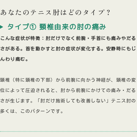
あなたのテニス肘はどのタイプ？
タイプ① 頸椎由来の肘の痛み
こんな症状が特徴：肘だけでなく前腕・手首にも痛みやだる
さがある。首を動かすと肘の症状が変化する。安静時にもじ
んわり痛む。
頸椎（特に頸椎の下部）から前腕に向かう神経が、頸椎の変
位によって圧迫されると、肘から前腕にかけての痛み・だる
さが生じます。「肘だけ施術しても改善しない」テニス肘の
多くは、このパターンです。