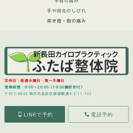
手首の痛み
手や指先のしびれ
突き指・指の痛み
定休日：毎週水曜日・第一木曜日
営業時間：9:00～20:00（19:00最終受付）
〒653-0843 神戸市長田区御屋敷通4-3-11-102
LINEで予約
電話予約