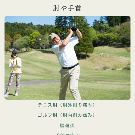
肘や手首
テニス肘（肘外側の痛み）
ゴルフ肘（肘内側の痛み）
腱鞘炎