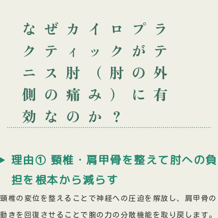
なぜカイロプラ
クティックがテ
ニス肘（肘の外
側の痛み）に有
効なのか？
理由① 頸椎・肩甲骨を整えて肘への負
担を根本から減らす
頸椎の変位を整えることで神経への圧迫を解放し、肩甲骨の
動きを回復させることで腕の力の分散機能を取り戻します。