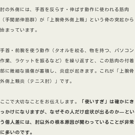
肘の外側には、手首を反らす・伸ばす動作に使われる筋肉
（手関節伸筋群）が「上腕骨外側上顆」という骨の突起から
始まっています。
手首・前腕を使う動作（タオルを絞る、物を持つ、パソコン
作業、ラケットを振るなど）を繰り返すと、この筋肉の付着
部に微細な損傷が蓄積し、炎症が起きます。これが「上腕骨
外側上顆炎（テニス肘）」です。
ここで大切なことをお伝えします。
「使いすぎ」は確かにき
っかけになりますが、なぜその人だけ症状が出るのか—とい
う個人差には、肘以外の根本原因が関わっていることが非常
に多いのです。