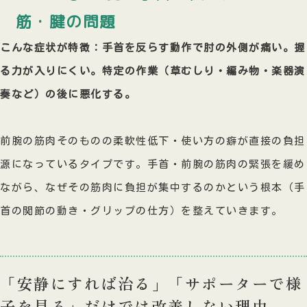
筋・腱の問題
こんな症状が特徴：手首を反らす動作で肘の外側が痛い。握
る力が入りにくい。特定の作業（草むしり・編み物・楽器演
奏など）の後に悪化する。
前腕の筋肉そのものの柔軟性低下・使い方の癖が直接の負担
源になっているタイプです。手首・前腕の筋肉の緊張を緩め
ながら、なぜその筋肉に負担が集中するのかという根本（手
首の関節の動き・グリップの仕方）を整えていきます。
「安静にすれば治る」「サポーターで様
子を見る」だけでは改善しない理由