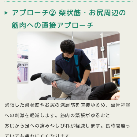
アプローチ② 梨状筋・お尻周辺の
筋肉への直接アプローチ
緊張した梨状筋やお尻の深層筋を直接ゆるめ、坐骨神経
への刺激を軽減します。筋肉の緊張がゆるむと——
お尻から足への痛みやしびれが軽減します。長時間座っ
ていても疲れにくくなります。