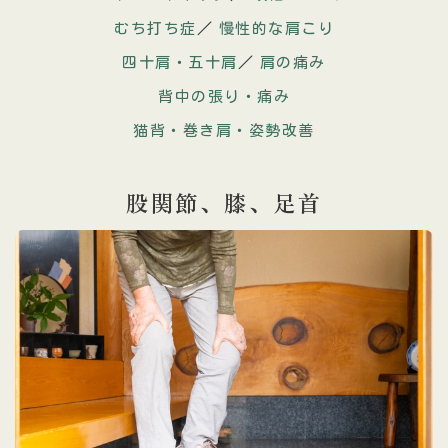
むち打ち症
／
慢性的な肩こり
四十肩・五十肩
／
肩の痛み
背中の張り・痛み
猫背・巻き肩・姿勢改善
股関節、膝、
足首