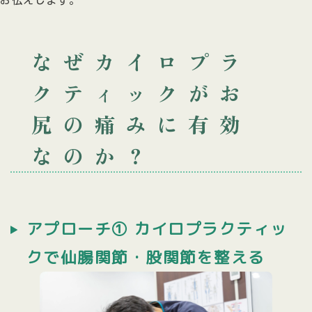
お伝えします。
なぜカイロプラ
クティックが
お
尻の痛みに有効
なのか？
アプローチ① カイロプラクティッ
クで仙腸関節・股関節を整える