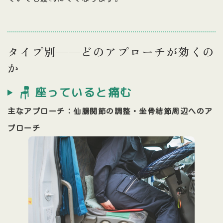
タイプ別——どのアプローチが効くの
か
🪑 座っていると痛む
主なアプローチ：仙腸関節の調整・坐骨結節周辺へのア
プローチ