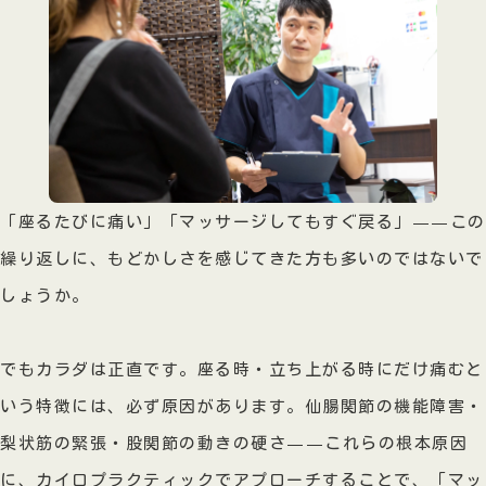
「座るたびに痛い」「マッサージしてもすぐ戻る」——この
繰り返しに、もどかしさを感じてきた方も多いのではないで
しょうか。
でもカラダは正直です。座る時・立ち上がる時にだけ痛むと
いう特徴には、必ず原因があります。仙腸関節の機能障害・
梨状筋の緊張・股関節の動きの硬さ——これらの根本原因
に、カイロプラクティックでアプローチすることで、「マッ