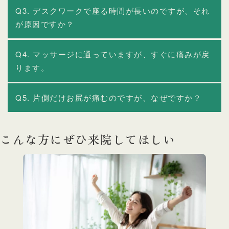
Q3. デスクワークで座る時間が長いのですが、それ
が原因ですか？
Q4. マッサージに通っていますが、すぐに痛みが戻
ります。
Q5. 片側だけお尻が痛むのですが、なぜですか？
こんな方にぜひ来院してほしい