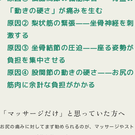
「動きの硬さ」が痛みを生む
原因② 梨状筋の緊張——坐骨神経を刺
激する
原因③ 坐骨結節の圧迫——座る姿勢が
負担を集中させる
原因④ 股関節の動きの硬さ——お尻の
筋肉に余計な負担がかかる
「マッサージだけ」と思っていた方へ
お尻の痛みに対してまず勧められるのが、マッサージやスト