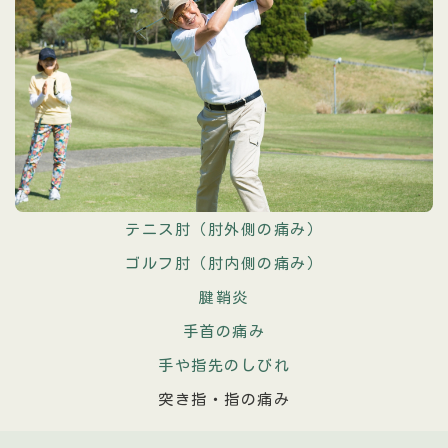
テニス肘（肘外側の痛み）
ゴルフ肘（肘内側の痛み）
腱鞘炎
手首の痛み
手や指先のしびれ
突き指・指の痛み